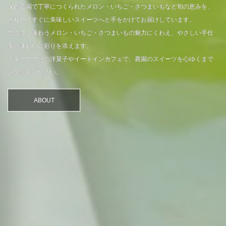
深作農園で丁寧につくられたメロン・いちご・さつまいもなど旬の恵みを、
とれたてすぐに美味しいスイーツへと手をかけてお届けしています。
生のまま味わうメロン・いちご・さつまいもの魅力にくわえ、やさしい手仕
事が味わいに彩りを添えます。
テイクアウトの洋菓子やイートインカフェで、農園のスイーツを心ゆくまで
お楽しみください。
ABOUT