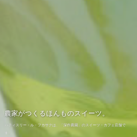
農家がつくるほんものスイーツ。
パティスリー・ル・フカサクは、「深作農園」のスイーツ・カフェ店舗で
す。