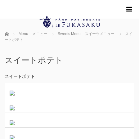
m
ホーム
Menu – メニュー
Sweets Menu – スイーツメニュー
スイ
ートポテト
スイートポテト
スイートポテト