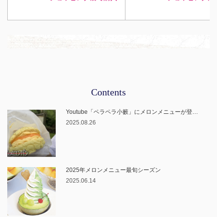
Contents
Youtube「ペラペラ小籔」にメロンメニューが登…
2025.08.26
2025年メロンメニュー最旬シーズン
2025.06.14