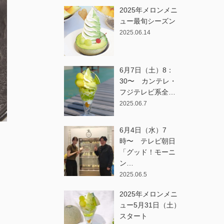
2025年メロンメニ
ュー最旬シーズン
2025.06.14
6月7日（土）8：
30〜 カンテレ・
フジテレビ系全…
2025.06.7
6月4日（水）7
時〜 テレビ朝日
「グッド！モーニ
ン…
2025.06.5
、
2025年メロンメニ
ュー5月31日（土）
スタート