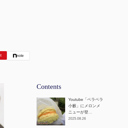
it
note
Contents
Youtube「ペラペラ
小籔」にメロンメ
ニューが登…
2025.08.26