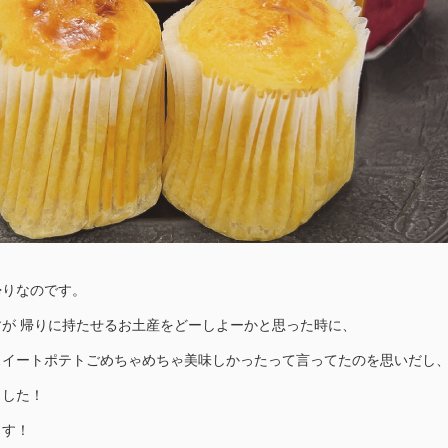
帰りなのです。
が 帰りに持たせるお土産をどーしよーかと思った時に、
スイートポテトごめちゃめちゃ美味しかったって言ってたのを思いだし
ました！
ます！