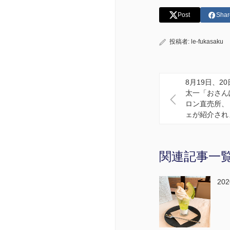
Post
Shar
投稿者:
le-fukasaku
8月19日、2
太一「おさん
ロン直売所、
ェが紹介され
関連記事一
202