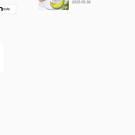
2025.05.30
note