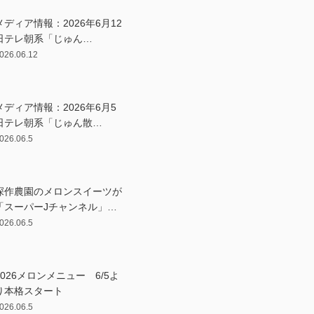
メディア情報：2026年6月12
日テレ朝系「じゅん…
026.06.12
メディア情報：2026年6月5
日テレ朝系「じゅん散…
026.06.5
深作農園のメロンスイーツが
「スーパーJチャンネル」…
026.06.5
2026メロンメニュー 6/5よ
り本格スタート
026.06.5