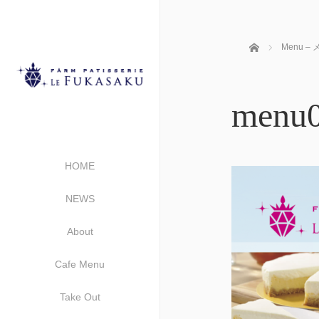
ホーム
Menu –
menu
HOME
NEWS
About
Cafe Menu
Take Out