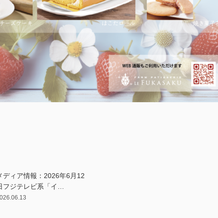
メディア情報：2026年6月12
日フジテレビ系「イ…
026.06.13