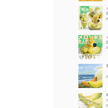
2
2
2
2