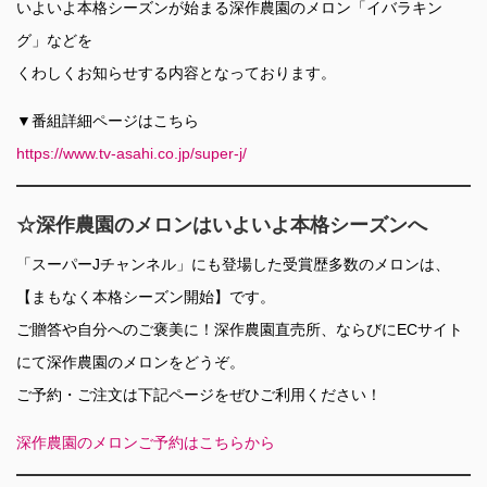
いよいよ本格シーズンが始まる深作農園のメロン「イバラキン
グ」などを
くわしくお知らせする内容となっております。
▼番組詳細ページはこちら
https://www.tv-asahi.co.jp/super-j/
☆深作農園のメロンはいよいよ本格シーズンへ
「スーパーJチャンネル」にも登場した受賞歴多数のメロンは、
【まもなく本格シーズン開始】です。
ご贈答や自分へのご褒美に！深作農園直売所、ならびにECサイト
にて深作農園のメロンをどうぞ。
ご予約・ご注文は下記ページをぜひご利用ください！
深作農園のメロンご予約はこちらから