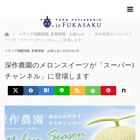
m
ホーム
メディア掲載情報
,
新着情報・お知らせ
深作農園のメロンスイ
ーツが「スーパーJチャンネル」に登場します
メディア掲載情報
,
新着情報・お知らせ
|
2026.06.05
深作農園のメロンスイーツが「スーパーJ
チャンネル」に登場します