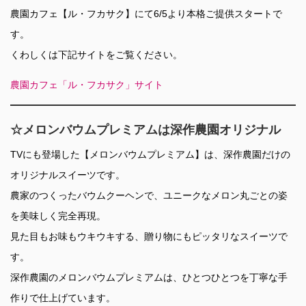
農園カフェ【ル・フカサク】にて6/5より本格ご提供スタートで
す。
くわしくは下記サイトをご覧ください。
農園カフェ「ル・フカサク」サイト
☆メロンバウムプレミアムは深作農園オリジナル
TVにも登場した【メロンバウムプレミアム】は、深作農園だけの
オリジナルスイーツです。
農家のつくったバウムクーヘンで、ユニークなメロン丸ごとの姿
を美味しく完全再現。
見た目もお味もウキウキする、贈り物にもピッタリなスイーツで
す。
深作農園のメロンバウムプレミアムは、ひとつひとつを丁寧な手
作りで仕上げています。