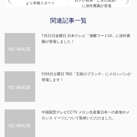
日テレ朝系「じゅん散歩」
より本格スタート
に深作農園が登場
関連記事一覧
7月21日金曜日 日本テレビ「沸騰ワード10」に深作農
園が登場しました！
5月6日土曜日 TBS「王様のブランチ」にメロンパンが
登場します！
中国国営テレビCCTV メロン生産量日本一の産地やメ
ロンス イーツについて取材いただけました。